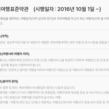
여행표준약관 (시행일자 : 2016년 10월 1일 ~)
여행업을 영위하는 여행업자(이하 갑이라 한다)와 국외여행을 하고자 하는 여행자(이하 을 이
다.
조(목적)
약관은 '골프투어친구들'와 여행자가 체결한 국외여행계약의 세부 이행 및 준수사항을 정함을 
조(여행사와 여행자 의무)
행사는 여행자에게 안전하고 만족스러운 여행서비스를 제공하기 위하여 여행알선 및 안내·운송
바 임무를 충실히 수행하여야 합니다.
행자는 안전하고 즐거운 여행을 위하여 여행자간 화합도모 및 여행사의 여행질서 유지에 적극
조(용어의 정의)
의 종류 및 정의, 해외여행수속대행업의 정의는 다음과 같습니다.
 기획여행 : 여행사가 미리 여행목적지 및 관광일정, 여행자에게 제공될 운송 및 숙식서비스 내용(
또는 기타 방법으로 여행자를 모집하여 실시하는 여행.
 희망여행 : 여행자(개인 또는 단체)가 희망하는 여행조건에 따라 여행사가 운송·숙식·관광 등