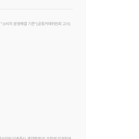
 "소비자 분쟁해결 기준"(공정거래위원회 고시)
저행사인원 미충족시 계약해제)의 조항에 의거하여