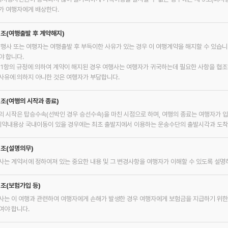
가 여행자에게 배상한다.
6조(여행출발 후 계약해지)
여행사 또는 여행자는 여행출발 후 부득이한 사유가 있는 경우 이 여행계약을 해지할 수 있습니다
야 합니다.
제1항의 규정에 의하여 계약이 해지된 경우 여행사는 여행자가 귀국하는데 필요한 사항을 협조
사유에 의하지 아니한 것은 여행자가 부담합니다.
7조(여행의 시작과 종료)
의 시작은 탑승수속(선박인 경우 승선수속)을 마친 시점으로 하며, 여행의 종료는 여행자가 
 계약내용상 국내이동이 있을 경우에는 최초 출발지에서 이용하는 운송수단의 출발시각과 도착
8조(설명의무)
사는 계약서에 정하여져 있는 중요한 내용 및 그 변경사항을 여행자가 이해할 수 있도록 설명
9조(보험가입 등)
사는 이 여행과 관련하여 여행자에게 손해가 발생한 경우 여행자에게 보험금을 지급하기 위한
여야 합니다.