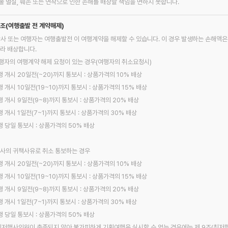
물 멸실, 훼손 또는 연착으로 인한 손해를 배상할 책임을 면하지 못합니다.
5조(여행출발 전 계약해제)
당사 또는 여행자는 여행출발전 이 여행계약을 해제할 수 있습니다. 이 경우 발생하는 손해액은
따라 배상합니다.
 여행자의 여행계약 해제 요청이 있는 경우(여행자의 취소요청시)
행 개시 20일전(~20)까지 통보시 : 상품가격의 10% 배상
행 개시 10일전(19~10)까지 통보시 : 상품가격의 15% 배상
행 개시 9일전(9~8)까지 통보시 : 상품가격의 20% 배상
행 개시 1일전(7~1)까지 통보시 : 상품가격의 30% 배상
행 당일 통보시 : 상품가격의 50% 배상
 당사의 귀책사유로 취소 통보하는 경우
행 개시 20일전(~20)까지 통보시 : 상품가격의 10% 배상
행 개시 10일전(19~10)까지 통보시 : 상품가격의 15% 배상
행 개시 9일전(9~8)까지 통보시 : 상품가격의 20% 배상
행 개시 1일전(7~1)까지 통보시 : 상품가격의 30% 배상
행 당일 통보시 : 상품가격의 50% 배상
 최저행사인원이 충족되지 않아 불가피하게 기획여행을 실시할 수 없는 경우에는 제 9조(최