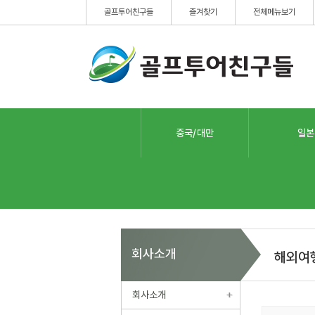
골프투어친구들
즐겨찾기
전체메뉴보기
중국/대만
일본
회사소개
해외여
회사소개