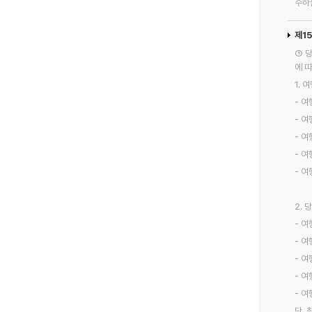
수하
제1
① 
에 
1.
- 여
- 여
- 여
- 여
- 여
2.
- 여
- 여
- 여
- 여
- 여
단,