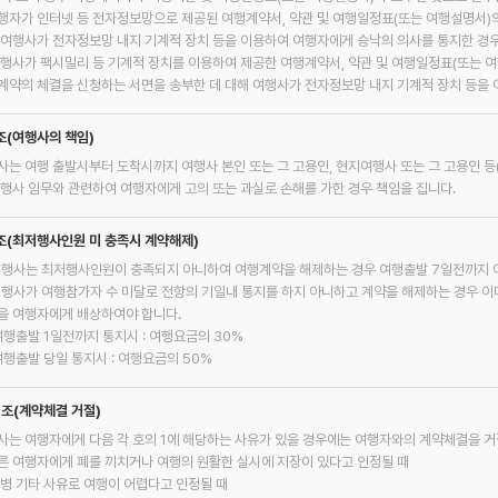
 여행자가 인터넷 등 전자정보망으로 제공된 여행계약서, 약관 및 여행일정표(또는 여행설명서)
 여행사가 전자정보망 내지 기계적 장치 등을 이용하여 여행자에게 승낙의 의사를 통지한 경
 여행사가 팩시밀리 등 기계적 장치를 이용하여 제공한 여행계약서, 약관 및 여행일정표(또는
계약의 체결을 신청하는 서면을 송부한 데 대해 여행사가 전자정보망 내지 기계적 장치 등을
조(여행사의 책임)
사는 여행 출발시부터 도착시까지 여행사 본인 또는 그 고용인, 현지여행사 또는 그 고용인 등(
여행사 임무와 관련하여 여행자에게 고의 또는 과실로 손해를 가한 경우 책임을 집니다.
조(최저행사인원 미 충족시 계약해제)
여행사는 최저행사인원이 충족되지 아니하여 여행계약을 해제하는 경우 여행출발 7일전까지 
여행사가 여행참가자 수 미달로 전항의 기일내 통지를 하지 아니하고 계약을 해제하는 경우 이미
을 여행자에게 배상하여야 합니다.
 여행출발 1일전까지 통지시 : 여행요금의 30%
여행출발 당일 통지시 : 여행요금의 50%
0조(계약체결 거절)
사는 여행자에게 다음 각 호의 1에 해당하는 사유가 있을 경우에는 여행자와의 계약체결을 거
 다른 여행자에게 폐를 끼치거나 여행의 원활한 실시에 지장이 있다고 인정될 때
 질병 기타 사유로 여행이 어렵다고 인정될 때